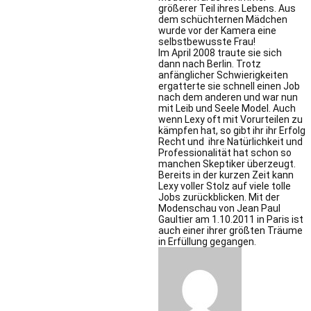
größerer Teil ihres Lebens. Aus
dem schüchternen Mädchen
wurde vor der Kamera eine
selbstbewusste Frau!
Im April 2008 traute sie sich
dann nach Berlin. Trotz
anfänglicher Schwierigkeiten
ergatterte sie schnell einen Job
nach dem anderen und war nun
mit Leib und Seele Model. Auch
wenn Lexy oft mit Vorurteilen zu
kämpfen hat, so gibt ihr ihr Erfolg
Recht und ihre Natürlichkeit und
Professionalität hat schon so
manchen Skeptiker überzeugt.
Bereits in der kurzen Zeit kann
Lexy voller Stolz auf viele tolle
Jobs zurückblicken. Mit der
Modenschau von Jean Paul
Gaultier am 1.10.2011 in Paris ist
auch einer ihrer größten Träume
in Erfüllung gegangen.