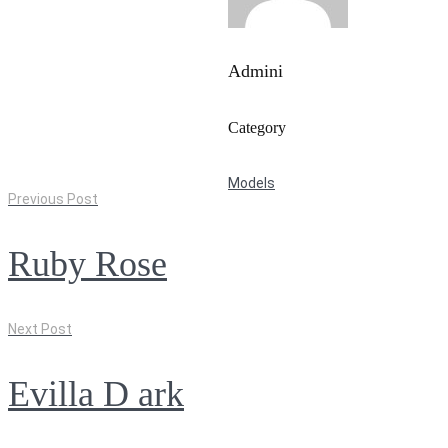
Admini
Category
Models
Previous Post
Ruby Rose
Next Post
Evilla D ark