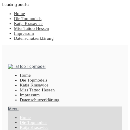
Loading posts...
Home
Die Topmodels
Katja Krasavice
Miss Tattoo Hessen
Impressum
Datenschutzerklärung
Home
Die Topmodels
Katja Krasavice
Miss Tattoo Hessen
Impressum
Datenschutzerklärung
Menu
Home
Die Topmodels
Katja Krasavice