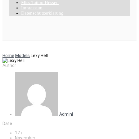
Miss Tattoo Hessen
Impressum
Datenschutzerklärung
Home
Models
Lexy Hell
Author
Admini
Date
17 /
November